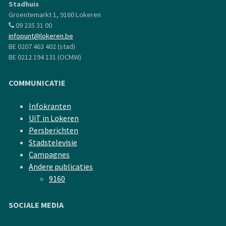
Stadhuis
Groentemarkt 1, 9160 Lokeren
09 235 31 00
infopunt@lokeren.be
BE 0207 463 402 (stad)
BE 0212 194 131 (OCMW)
COMMUNICATIE
Infokranten
UiT in Lokeren
Persberichten
Stadstelevisie
Campagnes
Andere publicaties
9160
SOCIALE MEDIA