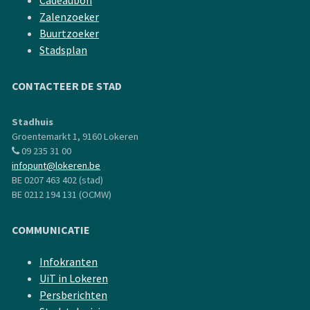
Cadeaubon
Zalenzoeker
Buurtzoeker
Stadsplan
CONTACTEER DE STAD
Stadhuis
Groentemarkt 1, 9160 Lokeren
09 235 31 00
infopunt@lokeren.be
BE 0207 463 402 (stad)
BE 0212 194 131 (OCMW)
COMMUNICATIE
Infokranten
UiT in Lokeren
Persberichten