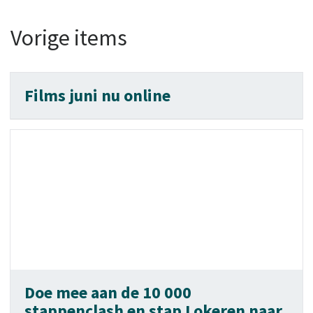
Vorige items
Films juni nu online
Doe mee aan de 10 000
stappenclash en stap Lokeren naar