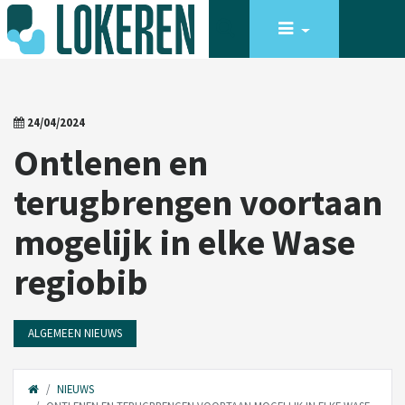
24/04/2024
Ontlenen en
terugbrengen voortaan
mogelijk in elke Wase
regiobib
ALGEMEEN NIEUWS
NIEUWS