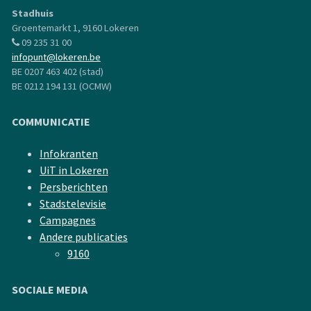
Stadhuis
Groentemarkt 1, 9160 Lokeren
09 235 31 00
infopunt@lokeren.be
BE 0207 463 402 (stad)
BE 0212 194 131 (OCMW)
COMMUNICATIE
Infokranten
UiT in Lokeren
Persberichten
Stadstelevisie
Campagnes
Andere publicaties
9160
SOCIALE MEDIA