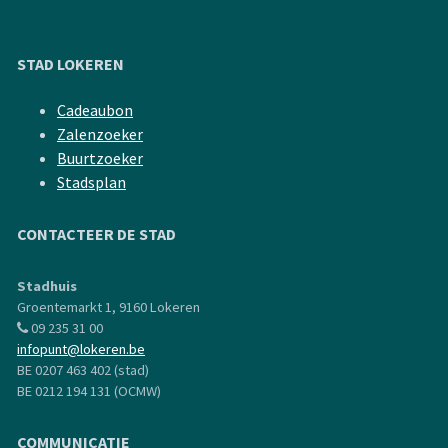
STAD LOKEREN
Cadeaubon
Zalenzoeker
Buurtzoeker
Stadsplan
CONTACTEER DE STAD
Stadhuis
Groentemarkt 1, 9160 Lokeren
09 235 31 00
infopunt@lokeren.be
BE 0207 463 402 (stad)
BE 0212 194 131 (OCMW)
COMMUNICATIE