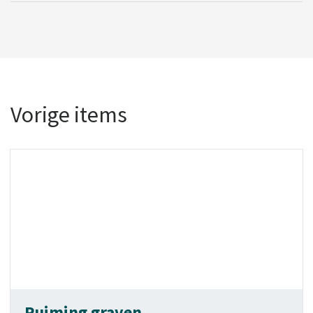
Vorige items
Ruiming graven