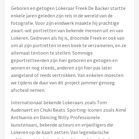
Geboren en getogen Lokeraar Freek De Backer startte
enkele jaren geleden zijn reis in de wereld van de
fotografie. Voor zijn eindwerk maakte hij prachtige
zwart-wit portretten van bekende mensen uit en van
Lokeren. Gedreven als hij is, droomde Freek er ook van
om al zijn portretten in een boek te verzamelen, en ze
allemaal tentoon te stellen. Sommige
geportretteerden zijn hier geboren en getogen en
wonen er nog steeds, anderen zijn hier pas later
aangeland of reeds vertrokken. Van enkelen moesten
we tijdens de duur van dit project jammer genoeg
afscheid nemen.
Internationaal bekende Lokeraars zoals Tom
Audenaert en Chuki Beats. Sporting-iconen zoals Aimé
Anthuenis en Dancing Willy. Professionele
kunstenaars, bekende acteurs en vrijwilligers die
Lokeren op de kaart zetten. Van legendarische