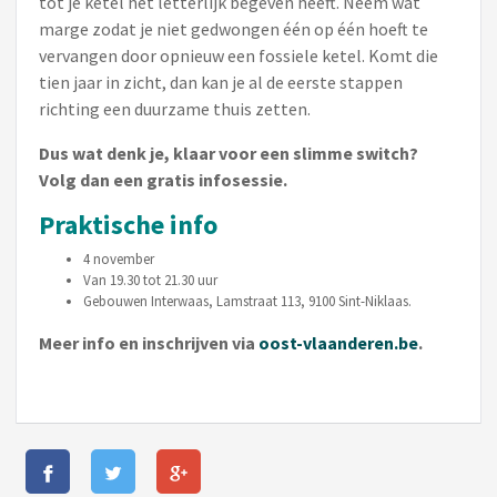
tot je ketel het letterlijk begeven heeft. Neem wat
marge zodat je niet gedwongen één op één hoeft te
vervangen door opnieuw een fossiele ketel. Komt die
tien jaar in zicht, dan kan je al de eerste stappen
richting een duurzame thuis zetten.
Dus wat denk je, klaar voor een slimme switch?
Volg dan een gratis infosessie.
Praktische info
4 november
Van 19.30 tot 21.30 uur
Gebouwen Interwaas, Lamstraat 113, 9100 Sint-Niklaas.
Meer info en inschrijven via
oost-vlaanderen.be
.