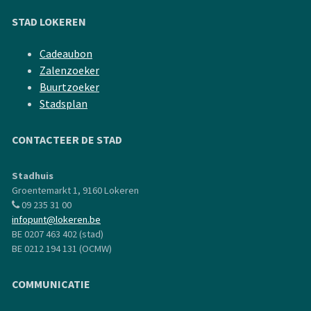
STAD LOKEREN
Cadeaubon
Zalenzoeker
Buurtzoeker
Stadsplan
CONTACTEER DE STAD
Stadhuis
Groentemarkt 1, 9160 Lokeren
09 235 31 00
infopunt@lokeren.be
BE 0207 463 402 (stad)
BE 0212 194 131 (OCMW)
COMMUNICATIE