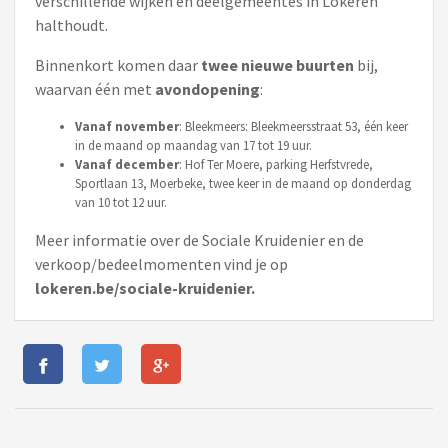
verschillende wijken en deelgemeentes in Lokeren
halthoudt.
Binnenkort komen daar
twee nieuwe buurten
bij,
waarvan één met
avondopening
:
Vanaf november
: Bleekmeers: Bleekmeersstraat 53, één keer
in de maand op maandag van 17 tot 19 uur.
Vanaf december
: Hof Ter Moere, parking Herfstvrede,
Sportlaan 13, Moerbeke, twee keer in de maand op donderdag
van 10 tot 12 uur.
Meer informatie over de Sociale Kruidenier en de
verkoop/bedeelmomenten vind je op
lokeren.be/sociale-kruidenier.