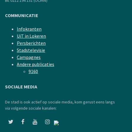
BE 0212 194 131 (OCMW)
COMMUNICATIE
Infokranten
UiT in Lokeren
Persberichten
Stadstelevisie
Campagnes
Andere publicaties
9160
SOCIALE MEDIA
De stad is ook actief op sociale media, kom gerust eens langs
via volgende sociale kanalen: