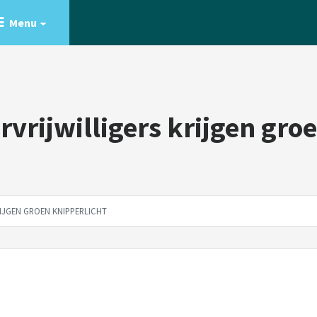
Menu
vrijwilligers krijgen gro
IJGEN GROEN KNIPPERLICHT