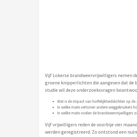
Vijf Lokerse brandweervrijwilligers nemen de
groene knipperlichten die aangeven dat de 
studie wil deze onderzoeksvragen beantwoo
Wat is de impact van hoffelijkheidslichten op de 
In welke mate vertonen andere weggebruikers hoff
In welke mate voelen de brandweervrijwilligers zic
Vijf vrijwilligers reden de voorbije vier ma
werden geregistreerd. Zo ontstond een nulmet