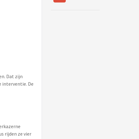
n. Dat zijn
 interventie. De
eerkazerne
 rijden ze vier