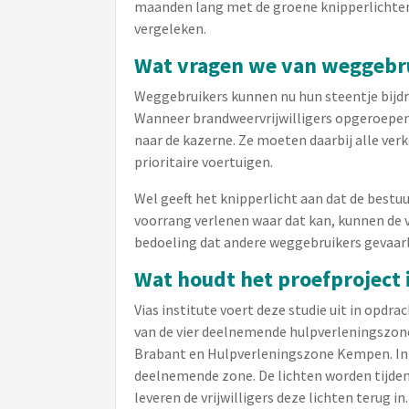
maanden lang met de groene knipperlichten.
vergeleken.
Wat vragen we van weggebr
Weggebruikers kunnen nu hun steentje bijdra
Wanneer brandweervrijwilligers opgeroepen
naar de kazerne. Ze moeten daarbij alle ver
prioritaire voertuigen.
Wel geeft het knipperlicht aan dat de bestuu
voorrang verlenen waar dat kan, kunnen de v
bedoeling dat andere weggebruikers gevaar
Wat houdt het proefproject 
Vias institute voert deze studie uit in opd
van de vier deelnemende hulpverleningszon
Brabant en Hulpverleningszone Kempen. In to
deelnemende zone. De lichten worden tijdens
leveren de vrijwilligers deze lichten terug 