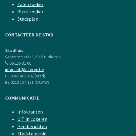
Zalenzoeker
Buurtzoeker
Stadsplan
CONTACTEER DE STAD
Stadhuis
Groentemarkt 1, 9160 Lokeren
09 235 31 00
infopunt@lokeren.be
BE 0207 463 402 (stad)
BE 0212 194 131 (OCMW)
COMMUNICATIE
Infokranten
UiT in Lokeren
Persberichten
Stadstelevisie