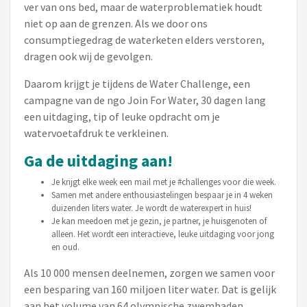
ver van ons bed, maar de waterproblematiek houdt
niet op aan de grenzen. Als we door ons
consumptiegedrag de waterketen elders verstoren,
dragen ook wij de gevolgen.
Daarom krijgt je tijdens de Water Challenge, een
campagne van de ngo Join For Water, 30 dagen lang
een uitdaging, tip of leuke opdracht om je
watervoetafdruk te verkleinen.
Ga de uitdaging aan!
Je krijgt elke week een mail met je #challenges voor die week.
Samen met andere enthousiastelingen bespaar je in 4 weken
duizenden liters water. Je wordt de waterexpert in huis!
Je kan meedoen met je gezin, je partner, je huisgenoten of
alleen. Het wordt een interactieve, leuke uitdaging voor jong
en oud.
Als 10 000 mensen deelnemen, zorgen we samen voor
een besparing van 160 miljoen liter water. Dat is gelijk
aan het volume van 64 olympische zwembaden.