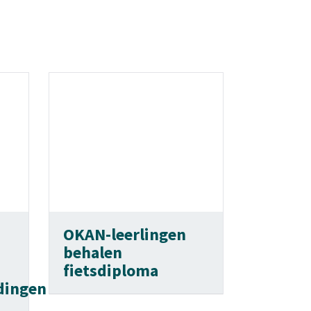
OKAN-leerlingen
behalen
fietsdiploma
dingen