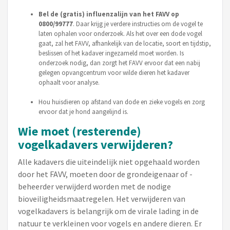
Bel de (gratis) influenzalijn van het FAVV op
0800/99777
. Daar krijg je verdere instructies om de vogel te
laten ophalen voor onderzoek. Als het over een dode vogel
gaat, zal het FAVV, afhankelijk van de locatie, soort en tijdstip,
beslissen of het kadaver ingezameld moet worden. Is
onderzoek nodig, dan zorgt het FAVV ervoor dat een nabij
gelegen opvangcentrum voor wilde dieren het kadaver
ophaalt voor analyse.
Hou huisdieren op afstand van dode en zieke vogels en zorg
ervoor dat je hond aangelijnd is.
Wie moet (resterende)
vogelkadavers verwijderen?
Alle kadavers die uiteindelijk niet opgehaald worden
door het FAVV, moeten door de grondeigenaar of -
beheerder verwijderd worden met de nodige
bioveiligheidsmaatregelen. Het verwijderen van
vogelkadavers is belangrijk om de virale lading in de
natuur te verkleinen voor vogels en andere dieren. Er