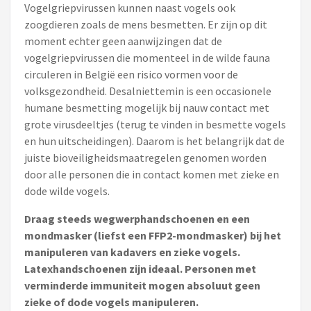
Vogelgriepvirussen kunnen naast vogels ook
zoogdieren zoals de mens besmetten. Er zijn op dit
moment echter geen aanwijzingen dat de
vogelgriepvirussen die momenteel in de wilde fauna
circuleren in België een risico vormen voor de
volksgezondheid. Desalniettemin is een occasionele
humane besmetting mogelijk bij nauw contact met
grote virusdeeltjes (terug te vinden in besmette vogels
en hun uitscheidingen). Daarom is het belangrijk dat de
juiste bioveiligheidsmaatregelen genomen worden
door alle personen die in contact komen met zieke en
dode wilde vogels.
Draag steeds wegwerphandschoenen en een
mondmasker (liefst een FFP2-mondmasker) bij het
manipuleren van kadavers en zieke vogels.
Latexhandschoenen zijn ideaal. Personen met
verminderde immuniteit mogen absoluut geen
zieke of dode vogels manipuleren.