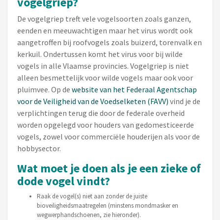
vogelgriep?
De vogelgriep treft vele vogelsoorten zoals ganzen,
eenden en meeuwachtigen maar het virus wordt ook
aangetroffen bij roofvogels zoals buizerd, torenvalk en
kerkuil. Ondertussen komt het virus voor bij wilde
vogels in alle Vlaamse provincies. Vogelgriep is niet
alleen besmettelijk voor wilde vogels maar ook voor
pluimvee. Op de
website van het Federaal Agentschap
voor de Veiligheid van de Voedselketen (FAVV)
vind je de
verplichtingen terug die door de federale overheid
worden opgelegd voor houders van gedomesticeerde
vogels, zowel voor commerciële houderijen als voor de
hobbysector.
Wat moet je doen als je een zieke of
dode vogel vindt?
Raak de vogel(s) niet aan zonder de juiste
bioveiligheidsmaatregelen (minstens mondmasker en
wegwerphandschoenen, zie hieronder).