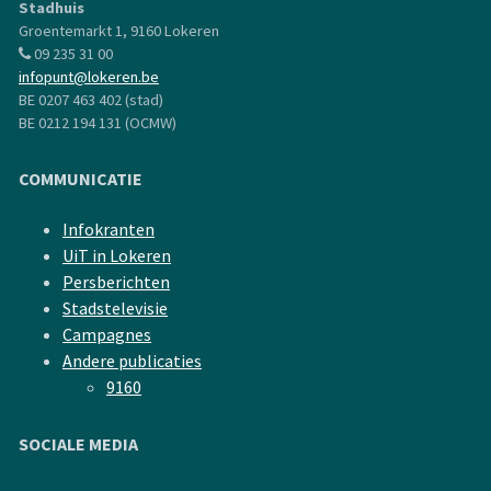
Stadhuis
Groentemarkt 1, 9160 Lokeren
09 235 31 00
infopunt@lokeren.be
BE 0207 463 402 (stad)
BE 0212 194 131 (OCMW)
COMMUNICATIE
Infokranten
UiT in Lokeren
Persberichten
Stadstelevisie
Campagnes
Andere publicaties
9160
SOCIALE MEDIA