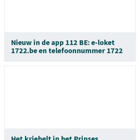
Nieuw in de app 112 BE: e-loket
1722.be en telefoonnummer 1722
Het kriebelt in het Prinses