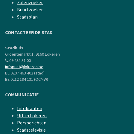
Zalenzoeker
Buurtzoeker
Stadsplan
CONTACTEER DE STAD
Stadhuis
Groentemarkt 1, 9160 Lokeren
09 235 31 00
infopunt@lokeren.be
BE 0207 463 402 (stad)
BE 0212 194 131 (OCMW)
COMMUNICATIE
Infokranten
UiT in Lokeren
Persberichten
Stadstelevisie