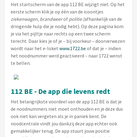
Het startscherm van de app 112 BE wijzigt niet. Op het
eerste scherm klik je op één van de icoontjes
ziekenwagen, brandweer
of
politie (
afhankelijk van de
dringende hulp die je nodig hebt). Op deze pagina kom
je via het pijltje naar rechts op een twee scherm
terecht. Daar kies je of je – bij voorkeur – doorverwezen
wordt naar het e-loket
www.1722.be
of dat je – indien
het noodnummer werd geactiveerd – naar 1722 wenst
te bellen.
112 BE - De app die levens redt
Het belangrijkste voordeel van de app 112 BE is dat je
de noodnummers niet moet onthouden en je deze dus
ook niet kan vergeten als je in paniek bent. De
noodcentrale vindt jou dankzij deze app echter ook
gemakkelijker terug. De app stuurt jouw positie