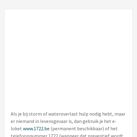
Als je bij storm of wateroverlast hulp nodig hebt, maar
er niemand in levensgevaar is, dan gebruik je het e-
loket
www.1722.be
(permanent beschikbaar) of het
telefoonnummer 1722 (wanneer dat preventief wordt