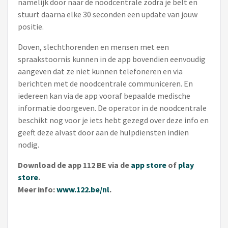
namelijk door naar de noodcentrale zodra je belt en
stuurt daarna elke 30 seconden een update van jouw
positie.
Doven, slechthorenden en mensen met een
spraakstoornis kunnen in de app bovendien eenvoudig
aangeven dat ze niet kunnen telefoneren en via
berichten met de noodcentrale communiceren. En
iedereen kan via de app vooraf bepaalde medische
informatie doorgeven. De operator in de noodcentrale
beschikt nog voor je iets hebt gezegd over deze info en
geeft deze alvast door aan de hulpdiensten indien
nodig.
Download de app 112 BE via de
app store
of
play
store
.
Meer info:
www.122.be/nl
.