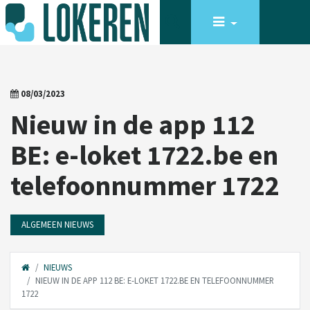
08/03/2023
Nieuw in de app 112
BE: e-loket 1722.be en
telefoonnummer 1722
ALGEMEEN NIEUWS
NIEUWS
NIEUW IN DE APP 112 BE: E-LOKET 1722.BE EN TELEFOONNUMMER
1722