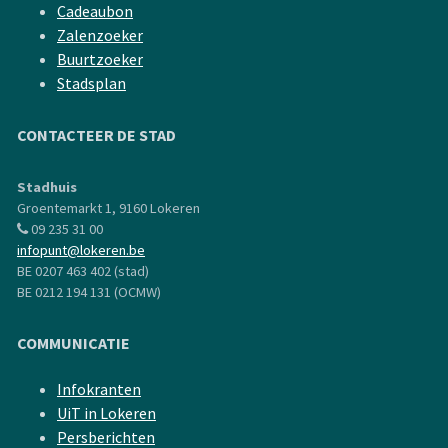
Cadeaubon
Zalenzoeker
Buurtzoeker
Stadsplan
CONTACTEER DE STAD
Stadhuis
Groentemarkt 1, 9160 Lokeren
09 235 31 00
infopunt@lokeren.be
BE 0207 463 402 (stad)
BE 0212 194 131 (OCMW)
COMMUNICATIE
Infokranten
UiT in Lokeren
Persberichten