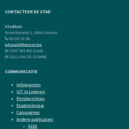
CONTACTEER DE STAD
Stadhuis
Groentemarkt 1, 9160 Lokeren
09 235 31 00
infopunt@lokeren.be
BE 0207 463 402 (stad)
BE 0212 194 131 (OCMW)
COMMUNICATIE
Infokranten
UiT in Lokeren
Persberichten
Stadstelevisie
Campagnes
Andere publicaties
9160