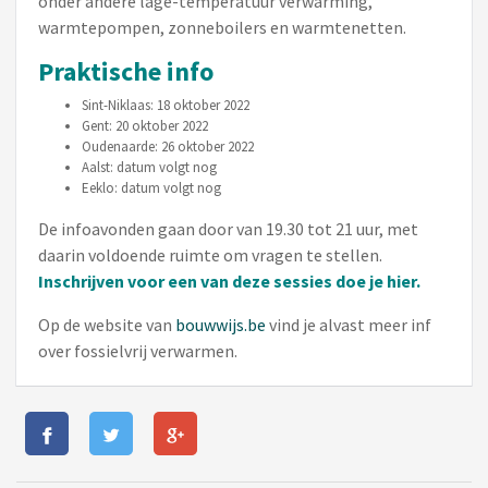
onder andere lage-temperatuur verwarming,
warmtepompen, zonneboilers en warmtenetten.
Praktische info
Sint-Niklaas: 18 oktober 2022
Gent: 20 oktober 2022
Oudenaarde: 26 oktober 2022
Aalst: datum volgt nog
Eeklo: datum volgt nog
De infoavonden gaan door van 19.30 tot 21 uur, met
daarin voldoende ruimte om vragen te stellen.
Inschrijven voor een van deze sessies doe je
hier
.
Op de website van
bouwwijs.be
vind je alvast meer inf
over fossielvrij verwarmen.