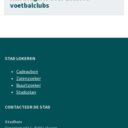
voetbalclubs
STAD LOKEREN
Cadeaubon
Zalenzoeker
Buurtzoeker
Stadsplan
CONTACTEER DE STAD
Stadhuis
Groentemarkt 1, 9160 Lokeren