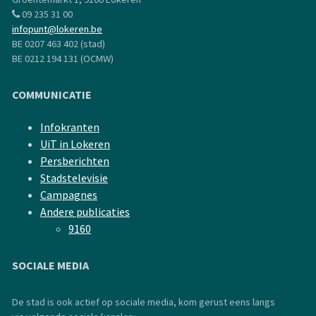
09 235 31 00
infopunt@lokeren.be
BE 0207 463 402 (stad)
BE 0212 194 131 (OCMW)
COMMUNICATIE
Infokranten
UiT in Lokeren
Persberichten
Stadstelevisie
Campagnes
Andere publicaties
9160
SOCIALE MEDIA
De stad is ook actief op sociale media, kom gerust eens langs