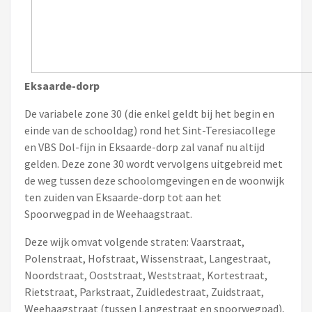
Eksaarde-dorp
De variabele zone 30 (die enkel geldt bij het begin en
einde van de schooldag) rond het Sint-Teresiacollege
en VBS Dol-fijn in Eksaarde-dorp zal vanaf nu altijd
gelden. Deze zone 30 wordt vervolgens uitgebreid met
de weg tussen deze schoolomgevingen en de woonwijk
ten zuiden van Eksaarde-dorp tot aan het
Spoorwegpad in de Weehaagstraat.
Deze wijk omvat volgende straten: Vaarstraat,
Polenstraat, Hofstraat, Wissenstraat, Langestraat,
Noordstraat, Ooststraat, Weststraat, Kortestraat,
Rietstraat, Parkstraat, Zuidledestraat, Zuidstraat,
Weehaagstraat (tussen Langestraat en spoorwegpad),