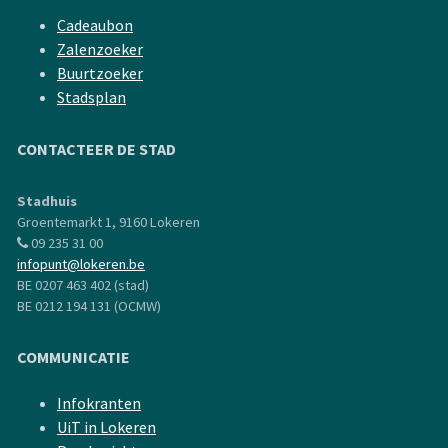
Cadeaubon
Zalenzoeker
Buurtzoeker
Stadsplan
CONTACTEER DE STAD
Stadhuis
Groentemarkt 1, 9160 Lokeren
09 235 31 00
infopunt@lokeren.be
BE 0207 463 402 (stad)
BE 0212 194 131 (OCMW)
COMMUNICATIE
Infokranten
UiT in Lokeren