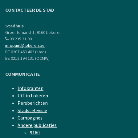
CONTACTEER DE STAD
Stadhuis
Groentemarkt 1, 9160 Lokeren
09 235 31 00
infopunt@lokeren.be
BE 0207 463 402 (stad)
BE 0212 194 131 (OCMW)
COMMUNICATIE
Infokranten
UiT in Lokeren
Persberichten
Stadstelevisie
Campagnes
Andere publicaties
9160