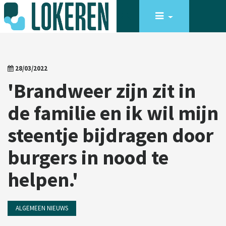
28/03/2022
'Brandweer zijn zit in
de familie en ik wil mijn
steentje bijdragen door
burgers in nood te
helpen.'
ALGEMEEN NIEUWS