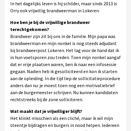
In het dagelijks leven is hij schilder, maar sinds 2013 is
Orry ook vrijwillig brandweerman in Lokeren.
Hoe ben je bij de vrijwillige brandweer
terechtgekomen?
Brandweer zijn zit bij ons in de familie. Mijn papa was
brandweerman en mijn nonkel is nog steeds adjudant
bij brandweerpost Lokeren. Het lag voor de hand dat ik
in hun voetsporen zou treden.
Toen mijn nonkel aangaf
dat er vrije plaatsen waren, ben ik naar een infosessie
gegaan. Nadien heb ik gesolliciteerd en kon ik starten
aan de opleiding. In die tijd liep de sollicitatieprocedure
anders dan nu: je moest toen nog een motivatiebrief
aan de burgemeester schrijven. Nu kunnen kandidaten
rechtstreeks bij de zone solliciteren.
Wat maakt dat je vrijwilliger blijft?
Het klinkt misschien als een cliché, maar ik wil mijn
steentje bijdragen en burgers in nood helpen. Iedereen