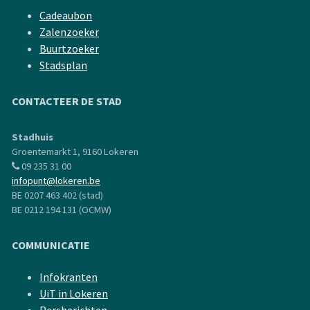
Cadeaubon
Zalenzoeker
Buurtzoeker
Stadsplan
CONTACTEER DE STAD
Stadhuis
Groentemarkt 1, 9160 Lokeren
09 235 31 00
infopunt@lokeren.be
BE 0207 463 402 (stad)
BE 0212 194 131 (OCMW)
COMMUNICATIE
Infokranten
UiT in Lokeren