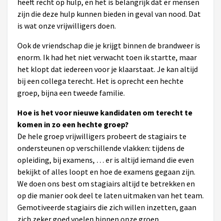
heeft recht op hulp, en het is belangrijk dat er mensen
zijn die deze hulp kunnen bieden in geval van nood. Dat
is wat onze vrijwilligers doen.
Ook de vriendschap die je krijgt binnen de brandweer is
enorm. Ik had het niet verwacht toen ik startte, maar
het klopt dat iedereen voor je klaarstaat. Je kan altijd
bij een collega terecht. Het is oprecht een hechte
groep, bijna een tweede familie.
Hoe is het voor nieuwe kandidaten om terecht te
komen in zo een hechte groep?
De hele groep vrijwilligers probeert de stagiairs te
ondersteunen op verschillende vlakken: tijdens de
opleiding, bij examens, … er is altijd iemand die even
bekijkt of alles loopt en hoe de examens gegaan zijn.
We doen ons best om stagiairs altijd te betrekken en
op die manier ook deel te laten uitmaken van het team.
Gemotiveerde stagiairs die zich willen inzetten, gaan
zich zeker goed voelen binnen onze groep.