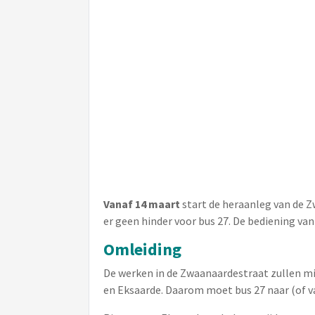
Vanaf 14 maart
start de heraanleg van de Zw
er geen hinder voor bus 27. De bediening van
Omleiding
De werken in de Zwaanaardestraat zullen min
en Eksaarde. Daarom moet bus 27 naar (of v