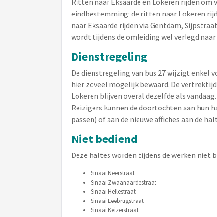
Ritten naar Eksaarde en Lokeren rijden om 
eindbestemming: de ritten naar Lokeren rijd
naar Eksaarde rijden via Gentdam, Sijpstraa
wordt tijdens de omleiding wel verlegd naar
Dienstregeling
De dienstregeling van bus 27 wijzigt enkel v
hier zoveel mogelijk bewaard. De vertrektijd
Lokeren blijven overal dezelfde als vandaag.
Reizigers kunnen de doortochten aan hun h
passen) of aan de nieuwe affiches aan de halt
Niet bediend
Deze haltes worden tijdens de werken niet b
Sinaai Neerstraat
Sinaai Zwaanaardestraat
Sinaai Hellestraat
Sinaai Leebrugstraat
Sinaai Keizerstraat