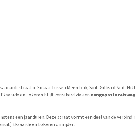
aanardestraat in Sinaai. Tussen Meerdonk, Sint-Gillis of Sint-Nikl
 Eksaarde en Lokeren blijft verzekerd via een
aangepaste reisweg
stens een jaar duren. Deze straat vormt een deel van de verbindi
anuit) Eksaarde en Lokeren omrijden.