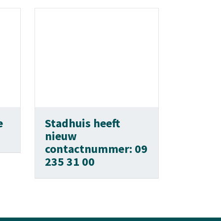
e
Stadhuis heeft
nieuw
contactnummer: 09
235 31 00