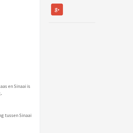
aas en Sinaai is
.
ng tussen Sinaai