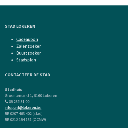
STAD LOKEREN
Cadeaubon
Zalenzoeker
Buurtzoeker
Stadsplan
CONTACTEER DE STAD
Stadhuis
Groentemarkt 1, 9160 Lokeren
09 235 31 00
infopunt@lokeren.be
BE 0207 463 402 (stad)
BE 0212 194 131 (OCMW)