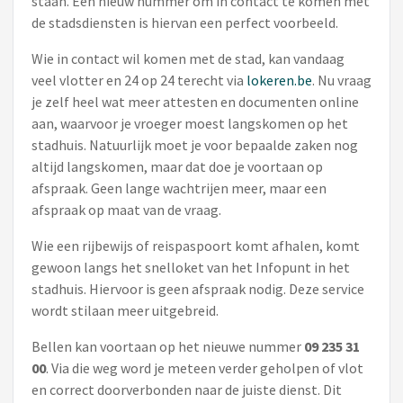
staan. Een nieuw nummer om in contact te komen met
de stadsdiensten is hiervan een perfect voorbeeld.
Wie in contact wil komen met de stad, kan vandaag
veel vlotter en 24 op 24 terecht via
lokeren.be
. Nu vraag
je zelf heel wat meer attesten en documenten online
aan, waarvoor je vroeger moest langskomen op het
stadhuis. Natuurlijk moet je voor bepaalde zaken nog
altijd langskomen, maar dat doe je voortaan op
afspraak. Geen lange wachtrijen meer, maar een
afspraak op maat van de vraag.
Wie een rijbewijs of reispaspoort komt afhalen, komt
gewoon langs het snelloket van het Infopunt in het
stadhuis. Hiervoor is geen afspraak nodig. Deze service
wordt stilaan meer uitgebreid.
Bellen kan voortaan op het nieuwe nummer
09 235 31
00
. Via die weg word je meteen verder geholpen of vlot
en correct doorverbonden naar de juiste dienst. Dit