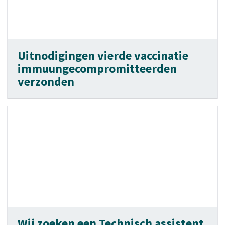
Uitnodigingen vierde vaccinatie
immuungecompromitteerden
verzonden
Wij zoeken een Technisch assistent