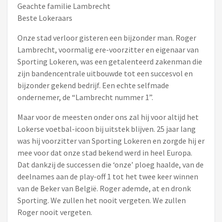
Geachte familie Lambrecht
Beste Lokeraars
Onze stad verloor gisteren een bijzonder man. Roger
Lambrecht, voormalig ere-voorzitter en eigenaar van
Sporting Lokeren, was een getalenteerd zakenman die
zijn bandencentrale uitbouwde tot een succesvol en
bijzonder gekend bedrijf. Een echte selfmade
ondernemer, de “Lambrecht nummer 1”.
Maar voor de meesten onder ons zal hij voor altijd het
Lokerse voetbal-icoon bij uitstek blijven. 25 jaar lang
was hij voorzitter van Sporting Lokeren en zorgde hij er
mee voor dat onze stad bekend werd in heel Europa.
Dat dankzij de successen die ‘onze’ ploeg haalde, van de
deelnames aan de play-off 1 tot het twee keer winnen
van de Beker van België. Roger ademde, at en dronk
Sporting. We zullen het nooit vergeten. We zullen
Roger nooit vergeten.