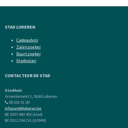
STAD LOKEREN
Cadeaubon
Zalenzoeker
Buurtzoeker
Stadsplan
CONTACTEER DE STAD
Stadhuis
Groentemarkt 1, 9160 Lokeren
09 235 31 00
infopunt@lokeren.be
BE 0207 463 402 (stad)
BE 0212 194 131 (OCMW)