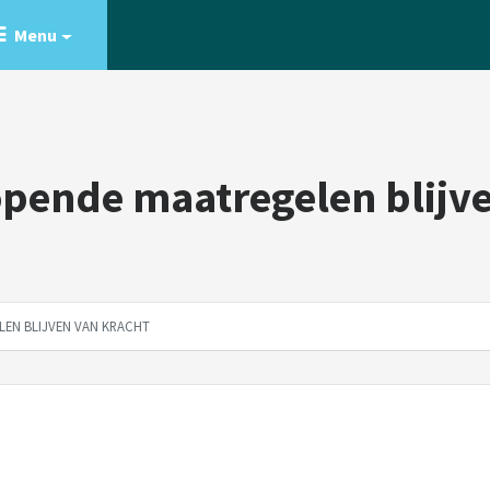
Menu
pende maatregelen blijve
EN BLIJVEN VAN KRACHT