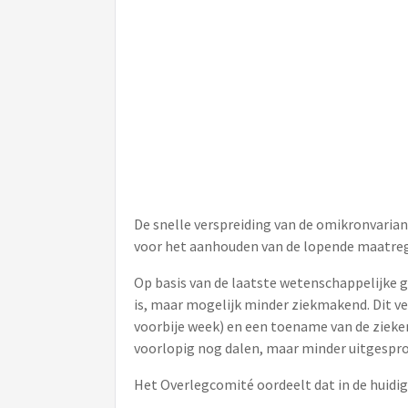
De snelle verspreiding van de omikronvaria
voor het aanhouden van de lopende maatreg
Op basis van de laatste wetenschappelijke g
is, maar mogelijk minder ziekmakend. Dit ve
voorbije week) en een toename van de zieke
voorlopig nog dalen, maar minder uitgespro
Het Overlegcomité oordeelt dat in de huidi