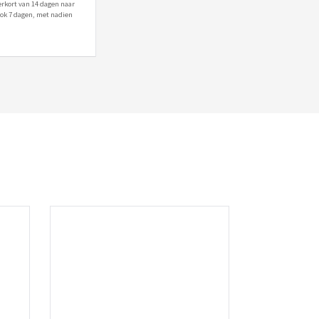
erkort van 14 dagen naar
 ook 7 dagen, met nadien