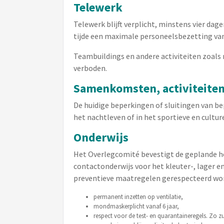
Telewerk
Telewerk blijft verplicht, minstens vier d
tijde een maximale personeelsbezetting va
Teambuildings en andere activiteiten zoals 
verboden.
Samenkomsten, activiteite
De huidige beperkingen of sluitingen van b
het nachtleven of in het sportieve en culture
Onderwijs
Het Overlegcomité bevestigt de geplande he
contactonderwijs voor het kleuter-, lager e
preventieve maatregelen gerespecteerd wo
permanent inzetten op ventilatie,
mondmaskerplicht vanaf 6 jaar,
respect voor de test- en quarantaineregels. Zo 