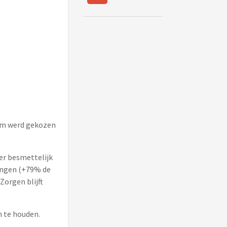
rom werd gekozen
eer besmettelijk
tingen (+79% de
Zorgen blijft
n te houden.