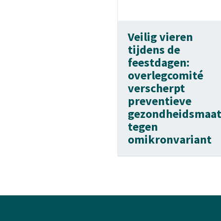
Veilig vieren
tijdens de
feestdagen:
overlegcomité
verscherpt
preventieve
gezondheidsmaat
tegen
omikronvariant