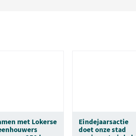
amen met Lokerse
Eindejaarsactie
eenhouwers
doet onze stad