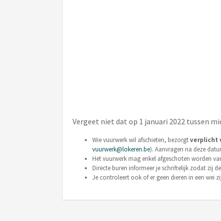
Vergeet niet dat op 1 januari 2022 tussen mi
Wie vuurwerk wil afschieten, bezorgt
verplicht
vuurwerk@lokeren.be
). Aanvragen na deze datum
Het vuurwerk mag enkel afgeschoten worden vano
Directe buren informeer je schriftelijk zodat zij
Je controleert ook of er geen dieren in een wei z