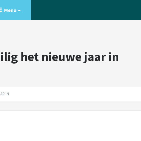
Menu
lig het nieuwe jaar in
AR IN