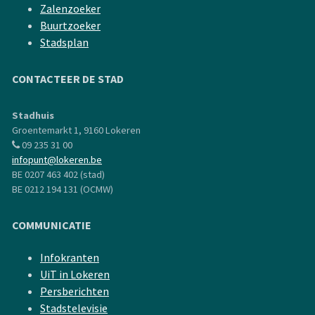
Zalenzoeker
Buurtzoeker
Stadsplan
CONTACTEER DE STAD
Stadhuis
Groentemarkt 1, 9160 Lokeren
09 235 31 00
infopunt@lokeren.be
BE 0207 463 402 (stad)
BE 0212 194 131 (OCMW)
COMMUNICATIE
Infokranten
UiT in Lokeren
Persberichten
Stadstelevisie