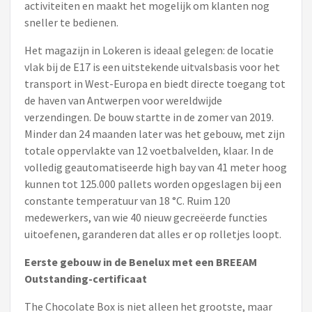
activiteiten en maakt het mogelijk om klanten nog
sneller te bedienen.
Het magazijn in Lokeren is ideaal gelegen: de locatie
vlak bij de E17 is een uitstekende uitvalsbasis voor het
transport in West-Europa en biedt directe toegang tot
de haven van Antwerpen voor wereldwijde
verzendingen. De bouw startte in de zomer van 2019.
Minder dan 24 maanden later was het gebouw, met zijn
totale oppervlakte van 12 voetbalvelden, klaar. In de
volledig geautomatiseerde high bay van 41 meter hoog
kunnen tot 125.000 pallets worden opgeslagen bij een
constante temperatuur van 18 °C. Ruim 120
medewerkers, van wie 40 nieuw gecreëerde functies
uitoefenen, garanderen dat alles er op rolletjes loopt.
Eerste gebouw in de Benelux met een BREEAM
Outstanding-certificaat
The Chocolate Box is niet alleen het grootste, maar