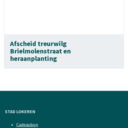
Afscheid treurwilg
Brielmolenstraat en
heraanplanting
STAD LOKEREN
Cadeaubon