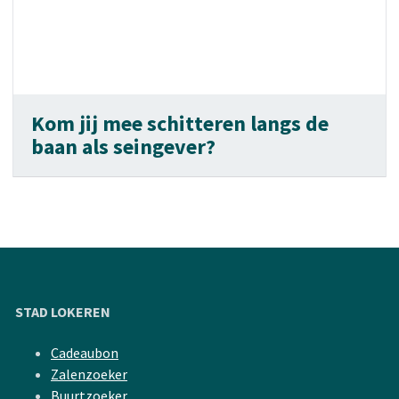
Kom jij mee schitteren langs de
baan als seingever?
STAD LOKEREN
Cadeaubon
Zalenzoeker
Buurtzoeker