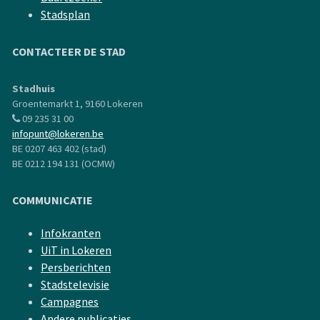
Stadsplan
CONTACTEER DE STAD
Stadhuis
Groentemarkt 1, 9160 Lokeren
09 235 31 00
infopunt@lokeren.be
BE 0207 463 402 (stad)
BE 0212 194 131 (OCMW)
COMMUNICATIE
Infokranten
UiT in Lokeren
Persberichten
Stadstelevisie
Campagnes
Andere publicaties