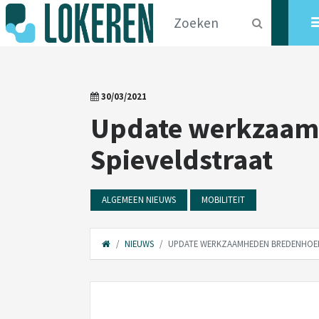
30/03/2021
Update werkzaamh
Spieveldstraat
ALGEMEEN NIEUWS
MOBILITEIT
NIEUWS
UPDATE WERKZAAMHEDEN BREDENHOEK 