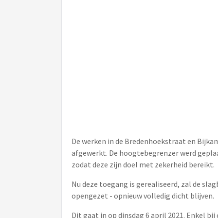
De werken in de Bredenhoekstraat en Bijkam
afgewerkt. De hoogtebegrenzer werd geplaat
zodat deze zijn doel met zekerheid bereikt.
Nu deze toegang is gerealiseerd, zal de sla
opengezet - opnieuw volledig dicht blijven.
Dit gaat in op dinsdag 6 april 2021. Enkel b