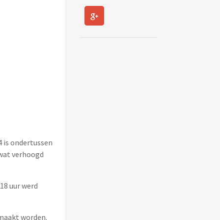
4 is ondertussen
twat verhoogd
 18 uur werd
gemaakt worden.