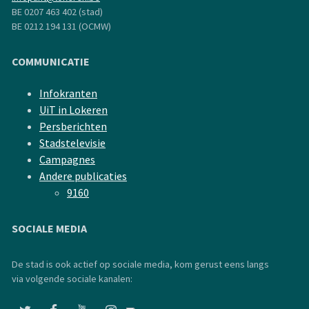
BE 0207 463 402 (stad)
BE 0212 194 131 (OCMW)
COMMUNICATIE
Infokranten
UiT in Lokeren
Persberichten
Stadstelevisie
Campagnes
Andere publicaties
9160
SOCIALE MEDIA
De stad is ook actief op sociale media, kom gerust eens langs
via volgende sociale kanalen: