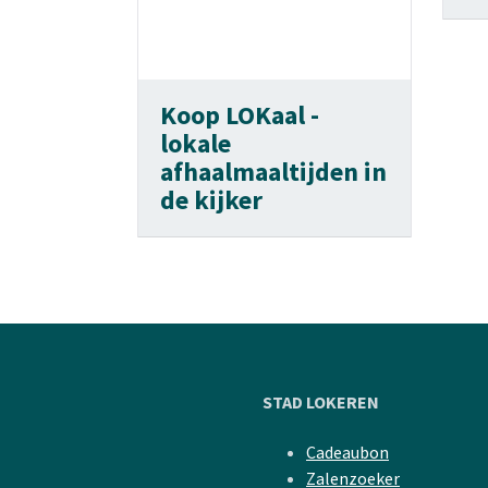
Koop LOKaal -
lokale
afhaalmaaltijden in
de kijker
STAD LOKEREN
Cadeaubon
Zalenzoeker