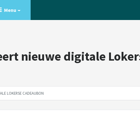
Menu
eert nieuwe digitale Loke
TALE LOKERSE CADEAUBON