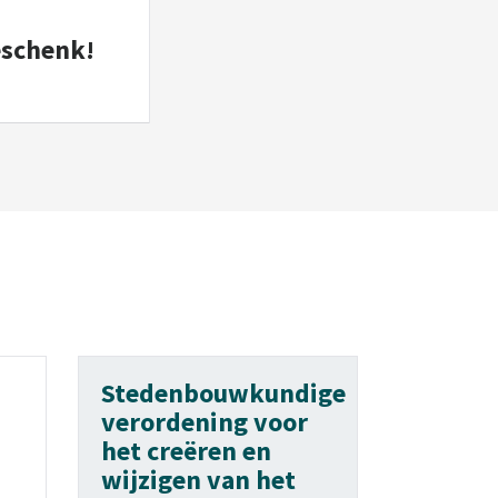
eschenk!
Stedenbouwkundige
verordening voor
het creëren en
wijzigen van het