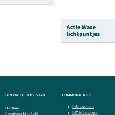
Actie Wase
lichtpuntjes
CONTACTEER DE STAD
COMMUNICATIE
Infokranten
Stadhuis
UiT in Lokeren
Groentemarkt 1, 9160