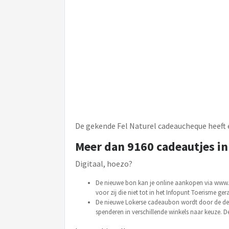
De gekende Fel Naturel cadeaucheque heeft 
Meer dan 9160 cadeautjes in
Digitaal, hoezo?
De nieuwe bon kan je online aankopen via www.l
voor zij die niet tot in het Infopunt Toerisme ger
De nieuwe Lokerse cadeaubon wordt door de dee
spenderen in verschillende winkels naar keuze.