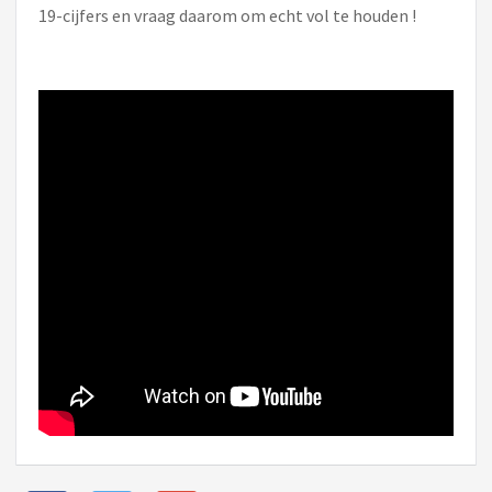
19-cijfers en vraag daarom om echt vol te houden !