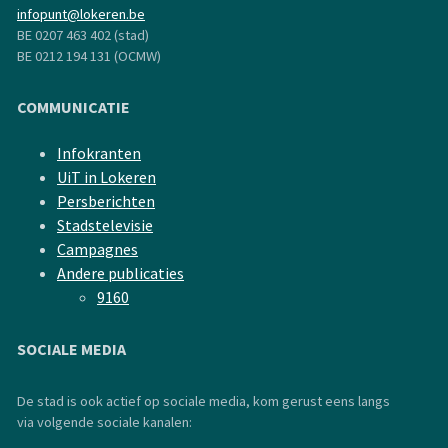
infopunt@lokeren.be
BE 0207 463 402 (stad)
BE 0212 194 131 (OCMW)
COMMUNICATIE
Infokranten
UiT in Lokeren
Persberichten
Stadstelevisie
Campagnes
Andere publicaties
9160
SOCIALE MEDIA
De stad is ook actief op sociale media, kom gerust eens langs
via volgende sociale kanalen: