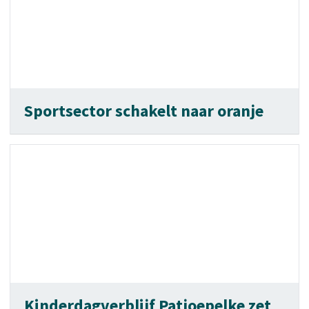
Sportsector schakelt naar oranje
Kinderdagverblijf Patjoepelke zet