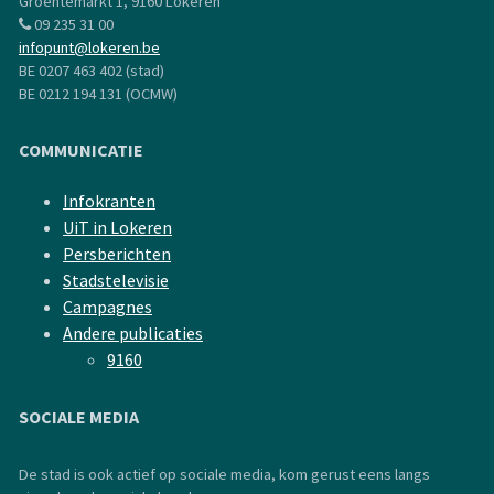
Groentemarkt 1, 9160 Lokeren
09 235 31 00
infopunt@lokeren.be
BE 0207 463 402 (stad)
BE 0212 194 131 (OCMW)
COMMUNICATIE
Infokranten
UiT in Lokeren
Persberichten
Stadstelevisie
Campagnes
Andere publicaties
9160
SOCIALE MEDIA
De stad is ook actief op sociale media, kom gerust eens langs