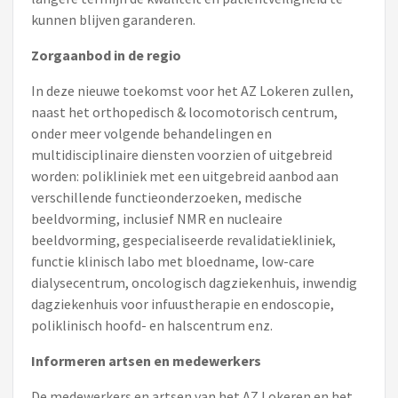
kunnen blijven garanderen.
Zorgaanbod in de regio
In deze nieuwe toekomst voor het AZ Lokeren zullen,
naast het orthopedisch & locomotorisch centrum,
onder meer volgende behandelingen en
multidisciplinaire diensten voorzien of uitgebreid
worden: polikliniek met een uitgebreid aanbod aan
verschillende functieonderzoeken, medische
beeldvorming, inclusief NMR en nucleaire
beeldvorming, gespecialiseerde revalidatiekliniek,
functie klinisch labo met bloedname, low-care
dialysecentrum, oncologisch dagziekenhuis, inwendig
dagziekenhuis voor infuustherapie en endoscopie,
poliklinisch hoofd- en halscentrum enz.
Informeren artsen en medewerkers
De medewerkers en artsen van het AZ Lokeren en het