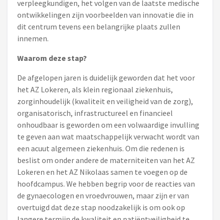
verpleegkundigen, het volgen van de laatste medische
ontwikkelingen zijn voorbeelden van innovatie die in
dit centrum tevens een belangrijke plaats zullen
innemen.
Waarom deze stap?
De afgelopen jaren is duidelijk geworden dat het voor
het AZ Lokeren, als klein regionaal ziekenhuis,
zorginhoudelijk (kwaliteit en veiligheid van de zorg),
organisatorisch, infrastructureel en financieel
onhoudbaar is geworden om een volwaardige invulling
te geven aan wat maatschappelijk verwacht wordt van
een acuut algemeen ziekenhuis. Om die redenen is
beslist om onder andere de materniteiten van het AZ
Lokeren en het AZ Nikolaas samen te voegen op de
hoofdcampus. We hebben begrip voor de reacties van
de gynaecologen en vroedvrouwen, maar zijn er van
overtuigd dat deze stap noodzakelijk is om ook op
langere termijn de kwaliteit en patiëntveiligheid te