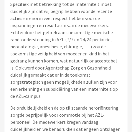
Specifiek met betrekking tot de materniteit moet
duidelijk zijn dat wij begrip hebben voor de recente
acties en enorm veel respect hebben voor de
inspanningen en resultaten van de medewerkers.
Echter door het gebrek aan toekomstige medische
rand-ondersteuning in AZL (7/7 en 24/24 pediatrie,
neonatalogie, anesthesie, chirurgie, …. ) zou de
toekomstige veiligheid van moeder en kind in het
gedrang kunnen komen, wat natuurlijk onacceptabel
is. Ook werd door Agentschap Zorg en Gezondheid
duidelijk gemaakt dat er in de toekomst
zorgstrategisch geen mogelijkheden zullen zijn voor
een erkenning en subsidiëring van een materniteit op
de AZL-campus.
De onduidelijkheid en de op til staande heroriëntering
zorgde begrijpelijk voor commotie bij het AZL-
personeel. De medewerkers kregen vandaag
duidelijkheid en we benadrukken dat er geen ontslagen