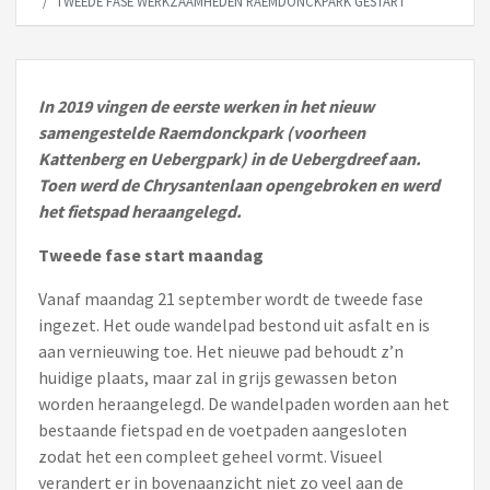
TWEEDE FASE WERKZAAMHEDEN RAEMDONCKPARK GESTART
In 2019 vingen de eerste werken in het nieuw
samengestelde Raemdonckpark (voorheen
Kattenberg en Uebergpark) in de Uebergdreef aan.
Toen werd de Chrysantenlaan opengebroken en werd
het fietspad heraangelegd.
Tweede fase start maandag
Vanaf maandag 21 september wordt de tweede fase
ingezet. Het oude wandelpad bestond uit asfalt en is
aan vernieuwing toe. Het nieuwe pad behoudt z’n
huidige plaats, maar zal in grijs gewassen beton
worden heraangelegd. De wandelpaden worden aan het
bestaande fietspad en de voetpaden aangesloten
zodat het een compleet geheel vormt. Visueel
verandert er in bovenaanzicht niet zo veel aan de