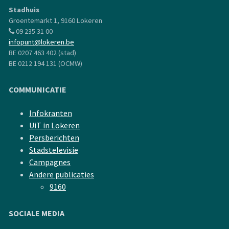
Stadhuis
Groentemarkt 1, 9160 Lokeren
09 235 31 00
infopunt@lokeren.be
BE 0207 463 402 (stad)
BE 0212 194 131 (OCMW)
COMMUNICATIE
Infokranten
UiT in Lokeren
Persberichten
Stadstelevisie
Campagnes
Andere publicaties
9160
SOCIALE MEDIA