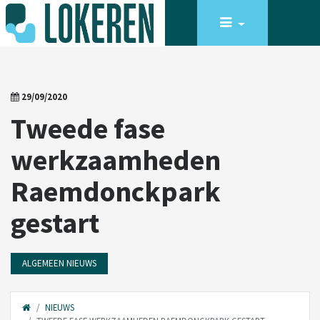
29/09/2020
Tweede fase
werkzaamheden
Raemdonckpark
gestart
ALGEMEEN NIEUWS
NIEUWS