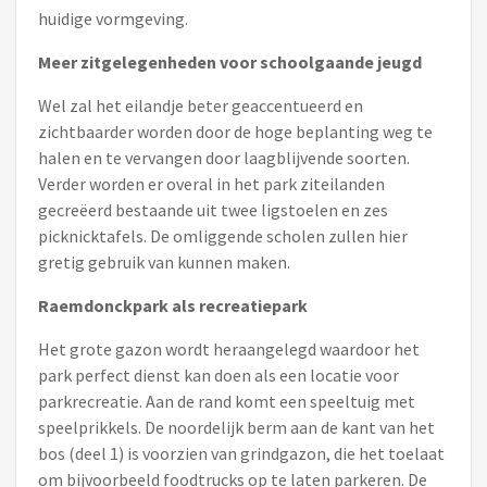
huidige vormgeving.
Meer zitgelegenheden voor schoolgaande jeugd
Wel zal het eilandje beter geaccentueerd en
zichtbaarder worden door de hoge beplanting weg te
halen en te vervangen door laagblijvende soorten.
Verder worden er overal in het park ziteilanden
gecreëerd bestaande uit twee ligstoelen en zes
picknicktafels. De omliggende scholen zullen hier
gretig gebruik van kunnen maken.
Raemdonckpark als recreatiepark
Het grote gazon wordt heraangelegd waardoor het
park perfect dienst kan doen als een locatie voor
parkrecreatie. Aan de rand komt een speeltuig met
speelprikkels. De noordelijk berm aan de kant van het
bos (deel 1) is voorzien van grindgazon, die het toelaat
om bijvoorbeeld foodtrucks op te laten parkeren. De