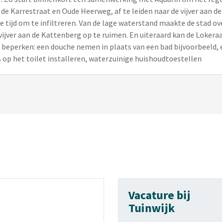
 de Karrestraat en Oude Heerweg, af te leiden naar de vijver aan d
de tijd om te infiltreren. Van de lage waterstand maakte de stad o
vijver aan de Kattenberg op te ruimen. En uiteraard kan de Lokeraa
 beperken: een douche nemen in plaats van een bad bijvoorbeeld, 
 op het toilet installeren, waterzuinige huishoudtoestellen
Vacature bij
Tuinwijk