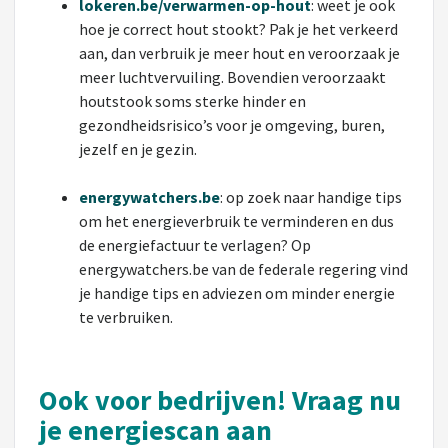
lokeren.be/verwarmen-op-hout
: weet je ook
hoe je correct hout stookt? Pak je het verkeerd
aan, dan verbruik je meer hout en veroorzaak je
meer luchtvervuiling. Bovendien veroorzaakt
houtstook soms sterke hinder en
gezondheidsrisico’s voor je omgeving, buren,
jezelf en je gezin.
energywatchers.be
: op zoek naar handige tips
om het energieverbruik te verminderen en dus
de energiefactuur te verlagen? Op
energywatchers.be van de federale regering vind
je handige tips en adviezen om minder energie
te verbruiken.
Ook voor bedrijven!
Vraag nu
je energiescan aan