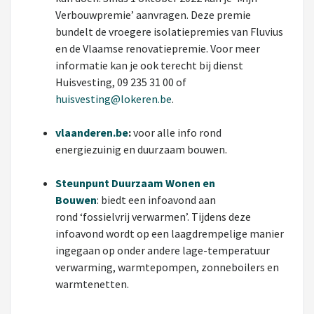
Verbouwpremie’ aanvragen. Deze premie
bundelt de vroegere isolatiepremies van Fluvius
en de Vlaamse renovatiepremie. Voor meer
informatie kan je ook terecht bij dienst
Huisvesting, 09 235 31 00 of
huisvesting@lokeren.be
.
vlaanderen.be
:
voor alle info rond
energiezuinig en duurzaam bouwen.
Steunpunt Duurzaam Wonen en
Bouwen
: biedt een infoavond aan
rond ‘fossielvrij verwarmen’. Tijdens deze
infoavond wordt op een laagdrempelige manier
ingegaan op onder andere lage-temperatuur
verwarming, warmtepompen, zonneboilers en
warmtenetten.