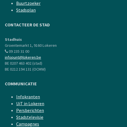
Buurtzoeker
Stadsplan
CONTACTEER DE STAD
Stadhuis
Groentemarkt 1, 9160 Lokeren
09 235 31 00
infopunt@lokeren.be
BE 0207 463 402 (stad)
BE 0212 194 131 (OCMW)
COMMUNICATIE
Infokranten
UiT in Lokeren
Persberichten
Stadstelevisie
Campagnes