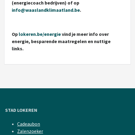
(energiecoach bedrijven) of op
info@waaslandklimaatland.be
.
Op
lokeren.be/energie
vind je meer info over
energie, besparende maatregelen en nuttige
links.
STAD LOKEREN
Cadeaubon
Zalenzoeker