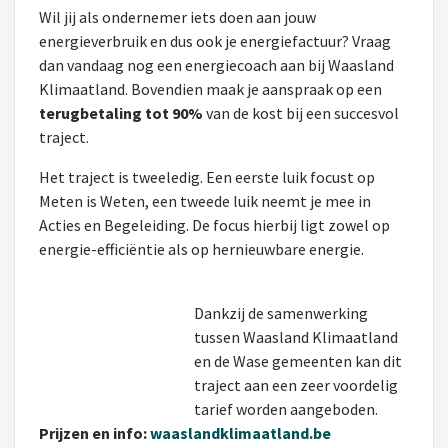
Wil jij als ondernemer iets doen aan jouw
energieverbruik en dus ook je energiefactuur? Vraag
dan vandaag nog een energiecoach aan bij Waasland
Klimaatland. Bovendien maak je aanspraak op een
terugbetaling tot 90%
van de kost bij een succesvol
traject.
Het traject is tweeledig. Een eerste luik focust op
Meten is Weten, een tweede luik neemt je mee in
Acties en Begeleiding. De focus hierbij ligt zowel op
energie-efficiëntie als op hernieuwbare energie.
Dankzij de samenwerking
tussen Waasland Klimaatland
en de Wase gemeenten kan dit
traject aan een zeer voordelig
tarief worden aangeboden.
Prijzen en
info:
waaslandklimaatland.be