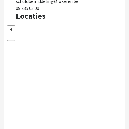
schuldbemiddeling@lokeren.be
09 235 03 00
Locaties