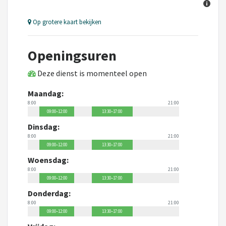
Op grotere kaart bekijken
Openingsuren
Deze dienst is momenteel open
Maandag:
8:00
21:00
09:00–12:00
13:30–17:00
Dinsdag:
8:00
21:00
09:00–12:00
13:30–17:00
Woensdag:
8:00
21:00
09:00–12:00
13:30–17:00
Donderdag:
8:00
21:00
09:00–12:00
13:30–17:00