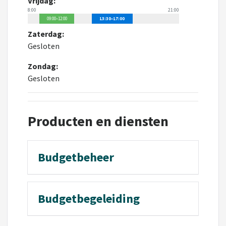
Vrijdag:
8:00
21:00
09:00–12:00
13:30–17:00
Zaterdag:
Gesloten
Zondag:
Gesloten
Producten en diensten
Budgetbeheer
Budgetbegeleiding