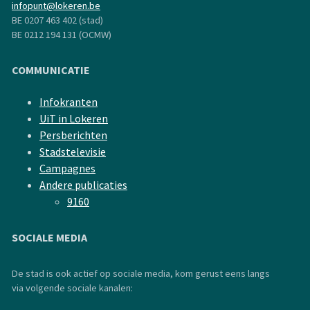
infopunt@lokeren.be
BE 0207 463 402 (stad)
BE 0212 194 131 (OCMW)
COMMUNICATIE
Infokranten
UiT in Lokeren
Persberichten
Stadstelevisie
Campagnes
Andere publicaties
9160
SOCIALE MEDIA
De stad is ook actief op sociale media, kom gerust eens langs
via volgende sociale kanalen: