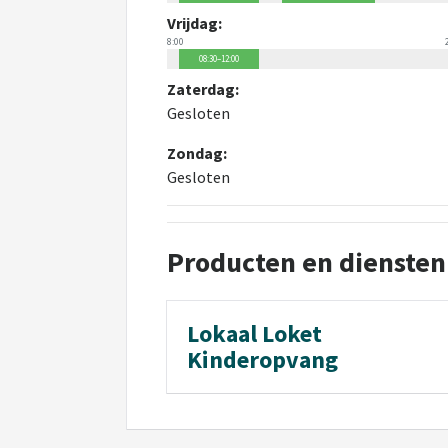
Vrijdag:
8:00
08:30–12:00
Zaterdag:
Gesloten
Zondag:
Gesloten
Producten en diensten
Lokaal Loket
Kinderopvang