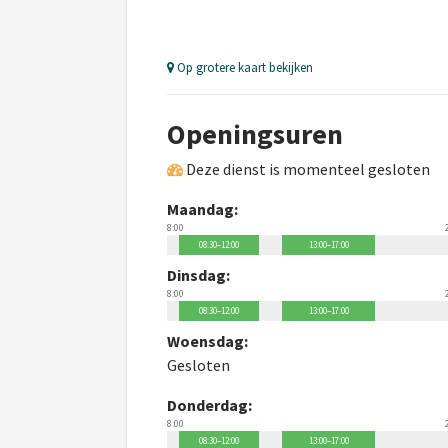
Op grotere kaart bekijken
Openingsuren
Deze dienst is momenteel gesloten
Maandag:
8:00
08:30–12:00
13:00–17:00
Dinsdag:
8:00
08:30–12:00
13:00–17:00
Woensdag:
Gesloten
Donderdag:
8:00
08:30–12:00
13:00–17:00