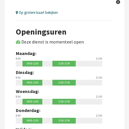
Op grotere kaart bekijken
Openingsuren
Deze dienst is momenteel open
Maandag:
8:00
21:00
09:00–12:00
13:30–17:00
Dinsdag:
8:00
21:00
09:00–12:00
13:30–17:00
Woensdag:
8:00
21:00
09:00–12:00
13:30–17:00
Donderdag:
8:00
21:00
09:00–12:00
13:30–17:00