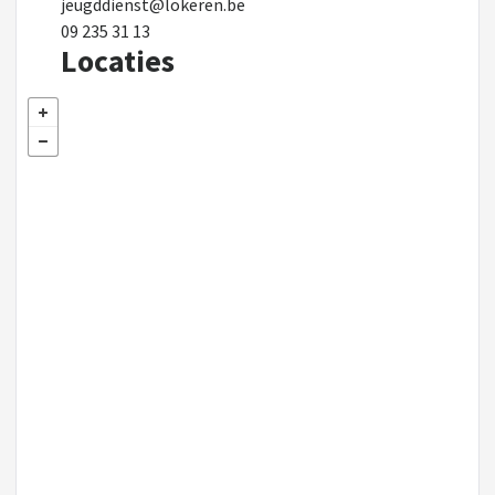
jeugddienst@lokeren.be
09 235 31 13
Locaties