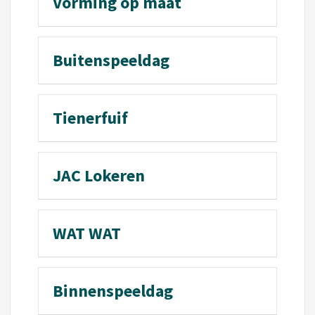
Vorming op maat
Buitenspeeldag
Tienerfuif
JAC Lokeren
WAT WAT
Binnenspeeldag