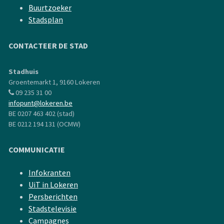
Buurtzoeker
Stadsplan
CONTACTEER DE STAD
Stadhuis
Groentemarkt 1, 9160 Lokeren
09 235 31 00
infopunt@lokeren.be
BE 0207 463 402 (stad)
BE 0212 194 131 (OCMW)
COMMUNICATIE
Infokranten
UiT in Lokeren
Persberichten
Stadstelevisie
Campagnes