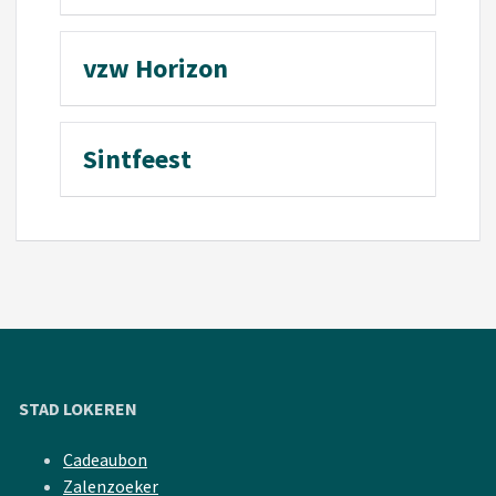
vzw Horizon
Sintfeest
STAD LOKEREN
Cadeaubon
Zalenzoeker