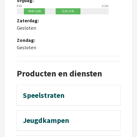
Vrijdag:
8:00
21:00
09:00–12:00
13:30–17:00
Zaterdag:
Gesloten
Zondag:
Gesloten
Producten en diensten
Speelstraten
Jeugdkampen