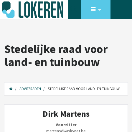
Stedelijke raad voor
land- en tuinbouw
ADVIESRADEN
STEDELIJKE RAAD VOOR LAND- EN TUINBOUW
Dirk Martens
Voorzitter
martensdi@skynet.be