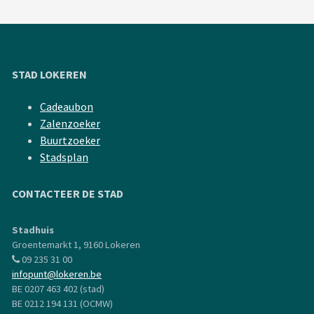
STAD LOKEREN
Cadeaubon
Zalenzoeker
Buurtzoeker
Stadsplan
CONTACTEER DE STAD
Stadhuis
Groentemarkt 1, 9160 Lokeren
09 235 31 00
infopunt@lokeren.be
BE 0207 463 402 (stad)
BE 0212 194 131 (OCMW)