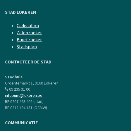
STAD LOKEREN
Cadeaubon
Zalenzoeker
Buurtzoeker
Stadsplan
CONTACTEER DE STAD
Stadhuis
Groentemarkt 1, 9160 Lokeren
09 235 31 00
infopunt@lokeren.be
BE 0207 463 402 (stad)
BE 0212 194 131 (OCMW)
COMMUNICATIE